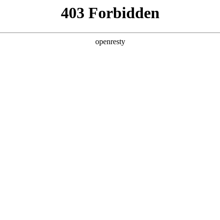
产品及服务
行业解决方案
合作伙伴
投资者关系